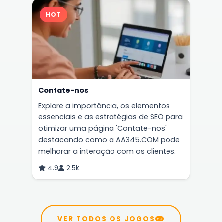
HOT
Contate-nos
Explore a importância, os elementos
essenciais e as estratégias de SEO para
otimizar uma página 'Contate-nos',
destacando como a AA345.COM pode
melhorar a interação com os clientes.
4.9
2.5k
VER TODOS OS JOGOS