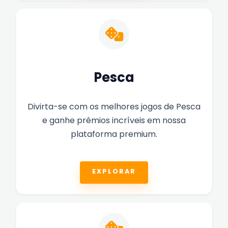
Pesca
Divirta-se com os melhores jogos de Pesca
e ganhe prêmios incríveis em nossa
plataforma premium.
EXPLORAR